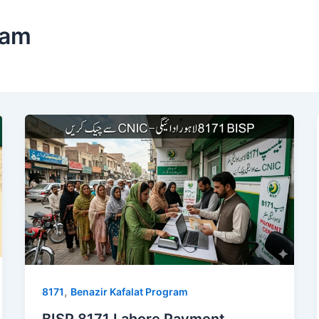
ram
,
8171
Benazir Kafalat Program