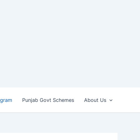
ogram
Punjab Govt Schemes
About Us