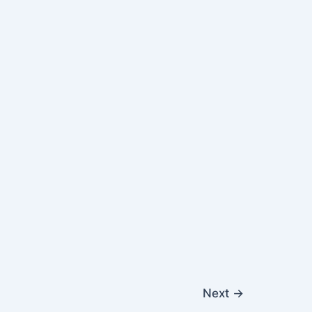
Next
→