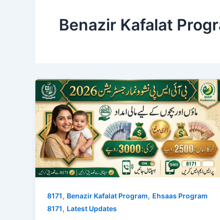
Benazir Kafalat Prog
,
,
8171
Benazir Kafalat Program
Ehsaas Program
,
8171
Latest Updates