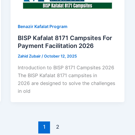
Benazir Kafalat Program
BISP Kafalat 8171 Campsites For
Payment Facilitation 2026
Zahid Zubair
/
October 12, 2025
Introduction to BISP 8171 Campsites 2026
The BISP Kafalat 8171 campsites in
2026 are designed to solve the challenges
in old
1
2