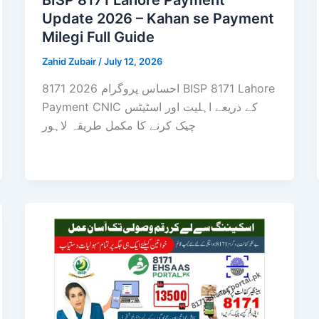
BISP 8171 Lahore Payment
Update 2026 – Kahan se Payment
Milegi Full Guide
Zahid Zubair
/
July 12, 2026
8171 احساس پروگرام 2026 BISP 8171 Lahore
Payment CNIC کے ذریعے اہلیت اور اسٹیٹس
چیک کرنے کا مکمل طریقہ لاہور