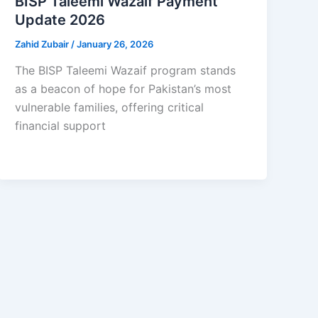
BISP Taleemi Wazaif Payment
Update 2026
Zahid Zubair
/
January 26, 2026
The BISP Taleemi Wazaif program stands
as a beacon of hope for Pakistan’s most
vulnerable families, offering critical
financial support