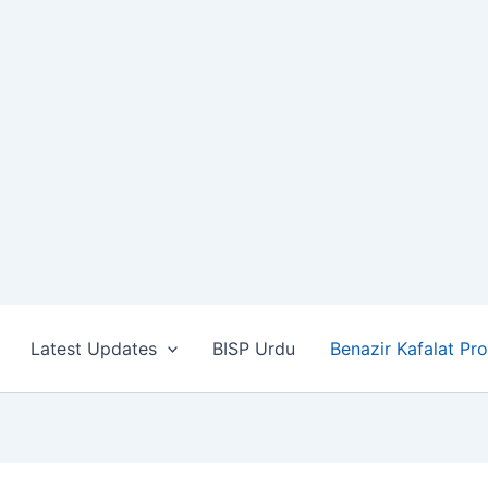
Latest Updates
BISP Urdu
Benazir Kafalat Pr