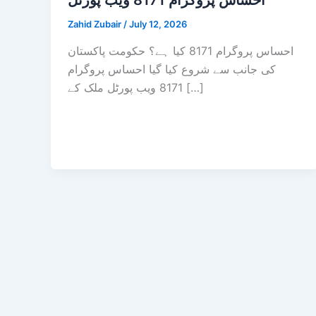
احساس پروگرام 8171 ویب پورٹل
Zahid Zubair
/
July 12, 2026
احساس پروگرام 8171 کیا ہے؟ حکومت پاکستان
کی جانب سے شروع کیا گیا احساس پروگرام
8171 ویب پورٹل ملک کے […]