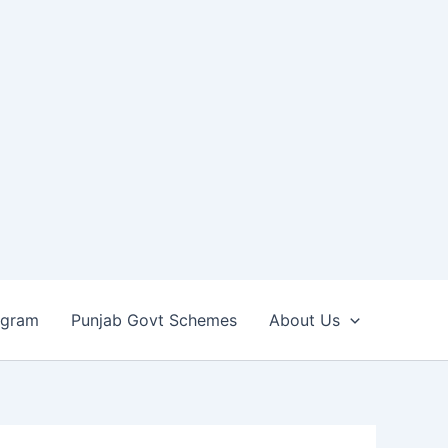
ogram
Punjab Govt Schemes
About Us