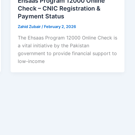
Ehsaas Program 12000 Online
Check – CNIC Registration &
Payment Status
Zahid Zubair
/
February 2, 2026
The Ehsaas Program 12000 Online Check is
a vital initiative by the Pakistan
government to provide financial support to
low-income