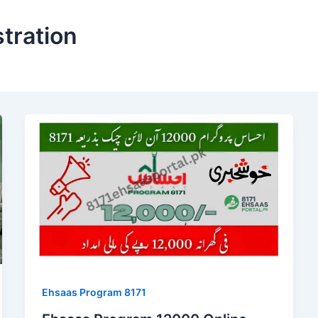
tration
Ehsaas Program 8171