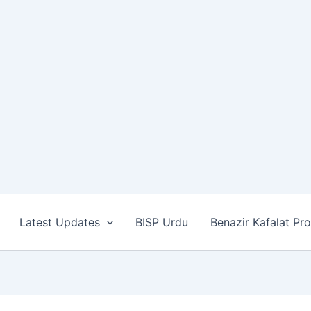
Latest Updates
BISP Urdu
Benazir Kafalat Pr