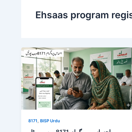
Ehsaas program regis
,
8171
BISP Urdu